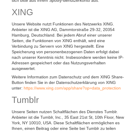
sich bitte aus Ihrem Spotify-Benutzerkonto aus.
XING
Unsere Website nutzt Funktionen des Netzwerks XING.
Anbieter ist die XING AG, Dammtorstraße 29-32, 20354
Hamburg, Deutschland. Bei jedem Abruf einer unserer
Seiten, die Funktionen von XING enthält, wird eine
Verbindung zu Servern von XING hergestellt. Eine
Speicherung von personenbezogenen Daten erfolgt dabei
nach unserer Kenntnis nicht. Insbesondere werden keine IP-
Adressen gespeichert oder das Nutzungsverhalten
ausgewertet.
Weitere Information zum Datenschutz und dem XING Share-
Button finden Sie in der Datenschutzerklärung von XING
unter:
https://www.xing.com/app/share?op=data_protection
Tumblr
Unsere Seiten nutzen Schaltflächen des Dienstes Tumblr.
Anbieter ist die Tumblr, Inc., 35 East 21st St, 10th Floor, New
York, NY 10010, USA. Diese Schaltflächen ermöglichen es
Ihnen, einen Beitrag oder eine Seite bei Tumblr zu teilen