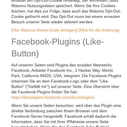
Browser ein Opt-Out-Cookie hinterlegt, der verhindert, dass
Matomo Nutzungsdaten speichert. Wenn Sie Ihre Cookies
löschen, hat dies zur Folge, dass auch das Matomo Opt-Out-
Cookie gelöscht wird. Das Opt-Out muss bei einem erneuten
Besuch unserer Seite wieder aktiviert werden.
[Hier Matomo iframe-Code einfügen] (Klick für die Anleitung)
Facebook-Plugins (Like-
Button)
Auf unseren Seiten sind Plugins des sozialen Netzwerks
Facebook, Anbieter Facebook Inc., 1 Hacker Way, Menlo
Park, California 94025, USA, integriert. Die Facebook-Plugins
erkennen Sie an dem Facebook-Logo oder dem "Like-
Button" ("Gefällt mir") auf unserer Seite. Eine Übersicht über
die Facebook-Plugins finden Sie hier:
https://developers.facebook.com/docs/plugins/
.
Wenn Sie unsere Seiten besuchen, wird über das Plugin eine
direkte Verbindung zwischen Ihrem Browser und dem
Facebook-Server hergestellt. Facebook erhält dadurch die
Information, dass Sie mit Ihrer IPAdresse unsere Seite