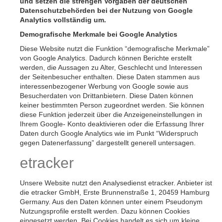
und setzen die strengen Vorgaben der deutschen
Datenschutzbehörden bei der Nutzung von Google
Analytics vollständig um.
Demografische Merkmale bei Google Analytics
Diese Website nutzt die Funktion “demografische Merkmale”
von Google Analytics. Dadurch können Berichte erstellt
werden, die Aussagen zu Alter, Geschlecht und Interessen
der Seitenbesucher enthalten. Diese Daten stammen aus
interessenbezogener Werbung von Google sowie aus
Besucherdaten von Drittanbietern. Diese Daten können
keiner bestimmten Person zugeordnet werden. Sie können
diese Funktion jederzeit über die Anzeigeneinstellungen in
Ihrem Google- Konto deaktivieren oder die Erfassung Ihrer
Daten durch Google Analytics wie im Punkt “Widerspruch
gegen Datenerfassung” dargestellt generell untersagen.
etracker
Unsere Website nutzt den Analysedienst etracker. Anbieter ist
die etracker GmbH, Erste Brunnenstraße 1, 20459 Hamburg
Germany. Aus den Daten können unter einem Pseudonym
Nutzungsprofile erstellt werden. Dazu können Cookies
eingesetzt werden. Bei Cookies handelt es sich um kleine