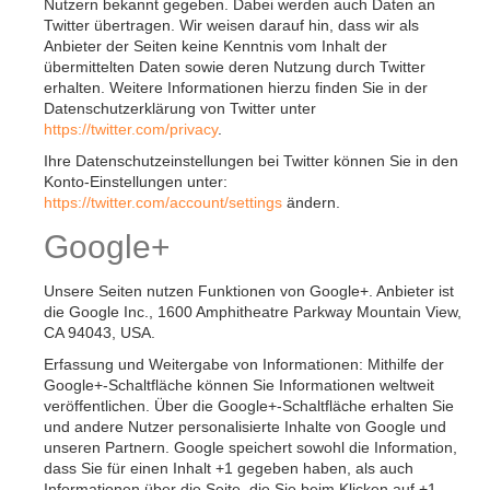
Nutzern bekannt gegeben. Dabei werden auch Daten an
Twitter übertragen. Wir weisen darauf hin, dass wir als
Anbieter der Seiten keine Kenntnis vom Inhalt der
übermittelten Daten sowie deren Nutzung durch Twitter
erhalten. Weitere Informationen hierzu finden Sie in der
Datenschutzerklärung von Twitter unter
https://twitter.com/privacy
.
Ihre Datenschutzeinstellungen bei Twitter können Sie in den
Konto-Einstellungen unter:
https://twitter.com/account/settings
ändern.
Google+
Unsere Seiten nutzen Funktionen von Google+. Anbieter ist
die Google Inc., 1600 Amphitheatre Parkway Mountain View,
CA 94043, USA.
Erfassung und Weitergabe von Informationen: Mithilfe der
Google+-Schaltfläche können Sie Informationen weltweit
veröffentlichen. Über die Google+-Schaltfläche erhalten Sie
und andere Nutzer personalisierte Inhalte von Google und
unseren Partnern. Google speichert sowohl die Information,
dass Sie für einen Inhalt +1 gegeben haben, als auch
Informationen über die Seite, die Sie beim Klicken auf +1