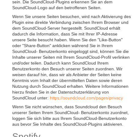
sein. Die SoundCloud-Plugins erkennen Sie an dem
SoundCloud-Logo auf den betroffenen Seiten.
Wenn Sie unsere Seiten besuchen, wird nach Aktivierung des
Plugin eine direkte Verbindung zwischen Ihrem Browser und
dem SoundCloud-Server hergestellt. SoundCloud erhält
dadurch die Information, dass Sie mit Ihrer IP-Adresse
unsere Seite besucht haben. Wenn Sie den "Like-Button"
oder "Share-Button" anklicken während Sie in Ihrem
SoundCloud- Benutzerkonto eingeloggt sind, können Sie die
Inhalte unserer Seiten mit Ihrem SoundCloud-Profil verlinken
und/oder teilen. Dadurch kann SoundCloud Ihrem
Benutzerkonto den Besuch unserer Seiten zuordnen. Wir
weisen darauf hin, dass wir als Anbieter der Seiten keine
Kenntnis vom Inhalt der übermittelten Daten sowie deren
Nutzung durch SoundCloud erhalten. Weitere Informationen
hierzu finden Sie in der Datenschutzerklärung von
SoundCloud unter:
https://soundcloud.com/pages/privacy
Wenn Sie nicht wünschen, dass Soundcloud den Besuch
unserer Seiten Ihrem SoundCloud- Benutzerkonto zuordnet,
loggen Sie sich bitte aus Ihrem SoundCloud-Benutzerkonto
aus bevor Sie Inhalte des SoundCloud-Plugins aktivieren.
Spotify