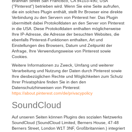
Brannan Street San Francisco, CA 94103-490, USA
("Pinterest") betrieben wird. Wenn Sie eine Seite aufrufen,
die ein solches Plugin enthält, stellt Ihr Browser eine direkte
Verbindung zu den Servern von Pinterest her. Das Plugin
übermittelt dabei Protokolldaten an den Server von Pinterest
in die USA. Diese Protokolldaten enthalten möglicherweise
Ihre IP-Adresse, die Adresse der besuchten Websites, die
ebenfalls Pinterest-Funktionen enthalten, Art und
Einstellungen des Browsers, Datum und Zeitpunkt der
Anfrage, Ihre Verwendungsweise von Pinterest sowie
Cookies.
Weitere Informationen zu Zweck, Umfang und weiterer
Verarbeitung und Nutzung der Daten durch Pinterest sowie
Ihre diesbezüglichen Rechte und Möglichkeiten zum Schutz
Ihrer Privatsphäre finden Sie in den den
Datenschutzhinweisen von Pinterest:
https://about.pinterest.com/de/privacypolicy
SoundCloud
Auf unseren Seiten können Plugins des sozialen Netzwerks
SoundCloud (SoundCloud Limited, Berners House, 47-48
Berners Street, London W1T 3NF, Großbritannien.) integriert