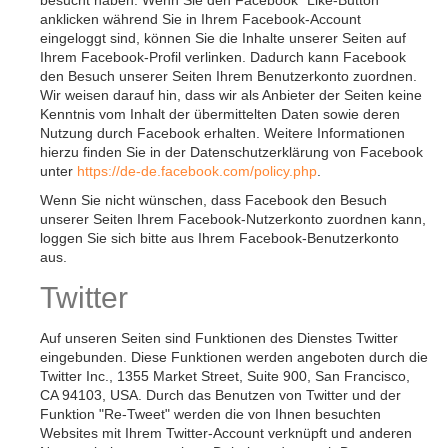
besucht haben. Wenn Sie den Facebook "Like-Button"
anklicken während Sie in Ihrem Facebook-Account
eingeloggt sind, können Sie die Inhalte unserer Seiten auf
Ihrem Facebook-Profil verlinken. Dadurch kann Facebook
den Besuch unserer Seiten Ihrem Benutzerkonto zuordnen.
Wir weisen darauf hin, dass wir als Anbieter der Seiten keine
Kenntnis vom Inhalt der übermittelten Daten sowie deren
Nutzung durch Facebook erhalten. Weitere Informationen
hierzu finden Sie in der Datenschutzerklärung von Facebook
unter
https://de-de.facebook.com/policy.php
.
Wenn Sie nicht wünschen, dass Facebook den Besuch
unserer Seiten Ihrem Facebook-Nutzerkonto zuordnen kann,
loggen Sie sich bitte aus Ihrem Facebook-Benutzerkonto
aus.
Twitter
Auf unseren Seiten sind Funktionen des Dienstes Twitter
eingebunden. Diese Funktionen werden angeboten durch die
Twitter Inc., 1355 Market Street, Suite 900, San Francisco,
CA 94103, USA. Durch das Benutzen von Twitter und der
Funktion "Re-Tweet" werden die von Ihnen besuchten
Websites mit Ihrem Twitter-Account verknüpft und anderen