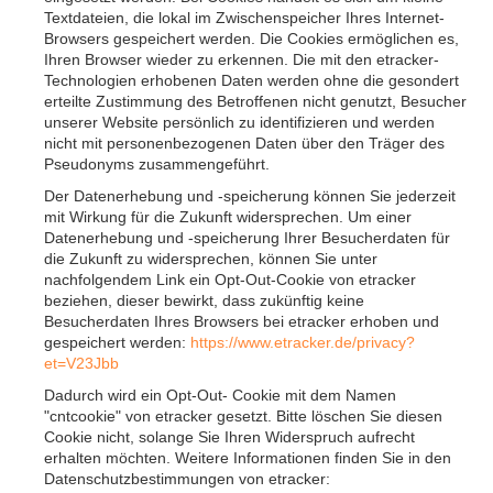
Textdateien, die lokal im Zwischenspeicher Ihres Internet-
Browsers gespeichert werden. Die Cookies ermöglichen es,
Ihren Browser wieder zu erkennen. Die mit den etracker-
Technologien erhobenen Daten werden ohne die gesondert
erteilte Zustimmung des Betroffenen nicht genutzt, Besucher
unserer Website persönlich zu identifizieren und werden
nicht mit personenbezogenen Daten über den Träger des
Pseudonyms zusammengeführt.
Der Datenerhebung und -speicherung können Sie jederzeit
mit Wirkung für die Zukunft widersprechen. Um einer
Datenerhebung und -speicherung Ihrer Besucherdaten für
die Zukunft zu widersprechen, können Sie unter
nachfolgendem Link ein Opt-Out-Cookie von etracker
beziehen, dieser bewirkt, dass zukünftig keine
Besucherdaten Ihres Browsers bei etracker erhoben und
gespeichert werden:
https://www.etracker.de/privacy?
et=V23Jbb
Dadurch wird ein Opt-Out- Cookie mit dem Namen
"cntcookie" von etracker gesetzt. Bitte löschen Sie diesen
Cookie nicht, solange Sie Ihren Widerspruch aufrecht
erhalten möchten. Weitere Informationen finden Sie in den
Datenschutzbestimmungen von etracker: