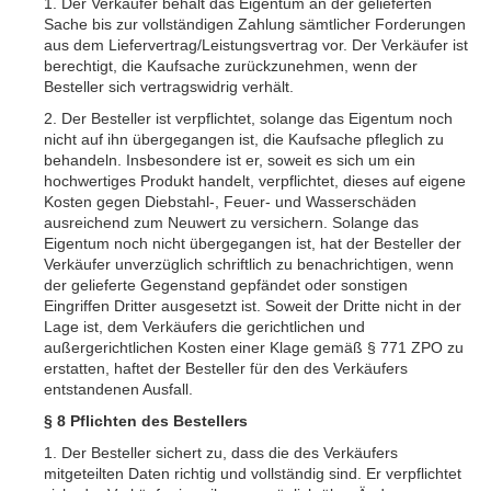
1. Der Verkäufer behält das Eigentum an der gelieferten
Sache bis zur vollständigen Zahlung sämtlicher Forderungen
aus dem Liefervertrag/Leistungsvertrag vor. Der Verkäufer ist
berechtigt, die Kaufsache zurückzunehmen, wenn der
Besteller sich vertragswidrig verhält.
2. Der Besteller ist verpflichtet, solange das Eigentum noch
nicht auf ihn übergegangen ist, die Kaufsache pfleglich zu
behandeln. Insbesondere ist er, soweit es sich um ein
hochwertiges Produkt handelt, verpflichtet, dieses auf eigene
Kosten gegen Diebstahl-, Feuer- und Wasserschäden
ausreichend zum Neuwert zu versichern. Solange das
Eigentum noch nicht übergegangen ist, hat der Besteller der
Verkäufer unverzüglich schriftlich zu benachrichtigen, wenn
der gelieferte Gegenstand gepfändet oder sonstigen
Eingriffen Dritter ausgesetzt ist. Soweit der Dritte nicht in der
Lage ist, dem Verkäufers die gerichtlichen und
außergerichtlichen Kosten einer Klage gemäß § 771 ZPO zu
erstatten, haftet der Besteller für den des Verkäufers
entstandenen Ausfall.
§ 8 Pflichten des Bestellers
1. Der Besteller sichert zu, dass die des Verkäufers
mitgeteilten Daten richtig und vollständig sind. Er verpflichtet