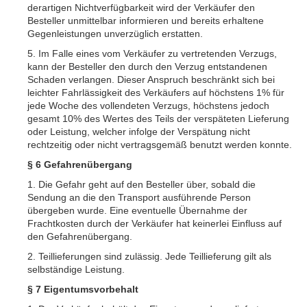
derartigen Nichtverfügbarkeit wird der Verkäufer den
Besteller unmittelbar informieren und bereits erhaltene
Gegenleistungen unverzüglich erstatten.
5. Im Falle eines vom Verkäufer zu vertretenden Verzugs,
kann der Besteller den durch den Verzug entstandenen
Schaden verlangen. Dieser Anspruch beschränkt sich bei
leichter Fahrlässigkeit des Verkäufers auf höchstens 1% für
jede Woche des vollendeten Verzugs, höchstens jedoch
gesamt 10% des Wertes des Teils der verspäteten Lieferung
oder Leistung, welcher infolge der Verspätung nicht
rechtzeitig oder nicht vertragsgemäß benutzt werden konnte.
§ 6 Gefahrenübergang
1. Die Gefahr geht auf den Besteller über, sobald die
Sendung an die den Transport ausführende Person
übergeben wurde. Eine eventuelle Übernahme der
Frachtkosten durch der Verkäufer hat keinerlei Einfluss auf
den Gefahrenübergang.
2. Teillieferungen sind zulässig. Jede Teillieferung gilt als
selbständige Leistung.
§ 7 Eigentumsvorbehalt