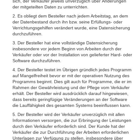
sich, der Verkäufer jeweils unverzüglich über Änderungen
der mitgeteilten Daten zu unterrichten.
2. Es obliegt dem Besteller nach jedem Arbeitstag, an dem
der Datenbestand durch ihn bzw. seine Erfüllungs- oder
Verrichtungsgehilfen verändert wurde, eine Datensicherung
durchzuführen.
3. Der Besteller hat eine vollständige Datensicherung
insbesondere vor jedem Beginn von Arbeiten durch der
Verkäufer oder vor der Installation von gelieferter Hard- oder
Software durchzuführen.
4. Der Besteller testet im Übrigen gründlich jedes Programm
auf Mangelfreiheit bevor er mit der operativen Nutzung des
Programms beginnt. Dies gilt auch für Programme, die er im
Rahmen der Gewährleistung und der Pflege vom Verkäufer
erhält. Der Besteller wird ausdrücklich darauf hingewiesen,
dass bereits geringfügige Veränderungen an der Software
die Lauffähigkeit des gesamten Systems beeinflussen kann.
5. Der Besteller wird der Verkäufer unverzüglich mit allen
Informationen versorgen, die zur Erbringung der Leistungen
durch den Verkäufer erforderlich sind. Der Kunde hat der
Verkäufer die zur Durchführung der Arbeiten erforderlichen
Unterlagen zur Verfügung zu stellen, insbesondere über