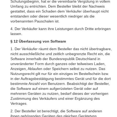
Schulungsbeginn, hat er die vereinbarte Vergütung in vollem
Umfang zu entrichten. Dem Besteller bleibt der Nachweis
gestattet, dass ein Schaden dem Verkäufer überhaupt nicht
entstanden oder dieser wesentlich niedriger als die
vorbenannten Pauschalen ist.
4. Der Verkäufer kann ihre Leistungen durch Dritte erbringen
lassen.
§ 12 Überlassung von Software
1. Der Verkäufer räumt dem Besteller das nicht übertragbare,
nicht ausschließliche und zeitlich unbegrenzte Recht ein, die
Software innerhalb der Bundesrepublik Deutschland in
unveränderter Form durch ganzes oder teilweises Laden,
Anzeigen, Ablaufen oder Speichern selbst zu nutzen. Das
Nutzungsrecht gilt nur für ein einziges im Bestellschein bzw.
in der Auftragsbestätigung bestimmtes Gerät und für die dort
bestimmte Anzahl von Benutzern. Beabsichtigt der Besteller,
die Software auf einem aufgerüsteten Gerät oder auf
mehreren Geräten zu nutzen, bedarf dieses der vorherigen
Zustimmung des Verkäufers und einer Ergänzung des
Vertrages.
2. Der Besteller ist berechtigt, die Software auf anderen
ihnen gehörenden Geräten des gleichen Gerätetyps