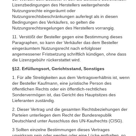
Lizenzbedingungen des Herstellers weitergehende
Nutzungsrechte eingeräumt oder
Nutzungsrechtsbeschränkungen auferlegt als in diesen
Bedingungen des Verkäufers, so gelten die
Nutzungsrechtsregelungen des Herstellers vorrangig.
11. Verstößt der Besteller gegen eine Bestimmung dieses
Paragraphen, so kann der Verkäufer das dem Besteller
eingeräumtem Nutzungsrecht nach erfolgloser
angemessener Fristsetzung schriftlich kündigen, ohne dass
die Lizenzgebühr rückerstattet wird.
§12. Erfüllungsort, Gerichtsstand, Sonstiges
1. Für alle Streitigkeiten aus dem Vertragsverhältnis ist, wenn
der Besteller Kaufmann, eine juristische Person des
öffentlichen Rechts oder ein öffentlich-rechtliches
Sondervermögen ist, das Gericht des Hauptsitzes des
Lieferanten zuständig.
2. Dieser Vertrag und die gesamten Rechtsbeziehungen der
Parteien unterliegen dem Recht der Bundesrepublik
Deutschland unter Ausschluss des UN-Kaufrechts (CISG).
3 Sollten einzelne Bestimmungen dieses Vertrages
unwirksam sein oder werden oder eine Lücke enthalten, so