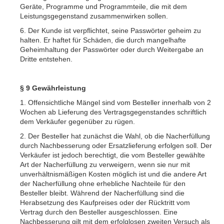
Geräte, Programme und Programmteile, die mit dem
Leistungsgegenstand zusammenwirken sollen.
6. Der Kunde ist verpflichtet, seine Passwörter geheim zu
halten. Er haftet für Schäden, die durch mangelhafte
Geheimhaltung der Passwörter oder durch Weitergabe an
Dritte entstehen.
§ 9 Gewährleistung
1. Offensichtliche Mängel sind vom Besteller innerhalb von 2
Wochen ab Lieferung des Vertragsgegenstandes schriftlich
dem Verkäufer gegenüber zu rügen.
2. Der Besteller hat zunächst die Wahl, ob die Nacherfüllung
durch Nachbesserung oder Ersatzlieferung erfolgen soll. Der
Verkäufer ist jedoch berechtigt, die vom Besteller gewählte
Art der Nacherfüllung zu verweigern, wenn sie nur mit
unverhältnismäßigen Kosten möglich ist und die andere Art
der Nacherfüllung ohne erhebliche Nachteile für den
Besteller bleibt. Während der Nacherfüllung sind die
Herabsetzung des Kaufpreises oder der Rücktritt vom
Vertrag durch den Besteller ausgeschlossen. Eine
Nachbesserung gilt mit dem erfolglosen zweiten Versuch als