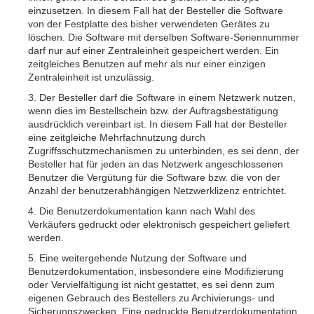
einzusetzen. In diesem Fall hat der Besteller die Software
von der Festplatte des bisher verwendeten Gerätes zu
löschen. Die Software mit derselben Software-Seriennummer
darf nur auf einer Zentraleinheit gespeichert werden. Ein
zeitgleiches Benutzen auf mehr als nur einer einzigen
Zentraleinheit ist unzulässig.
3. Der Besteller darf die Software in einem Netzwerk nutzen,
wenn dies im Bestellschein bzw. der Auftragsbestätigung
ausdrücklich vereinbart ist. In diesem Fall hat der Besteller
eine zeitgleiche Mehrfachnutzung durch
Zugriffsschutzmechanismen zu unterbinden, es sei denn, der
Besteller hat für jeden an das Netzwerk angeschlossenen
Benutzer die Vergütung für die Software bzw. die von der
Anzahl der benutzerabhängigen Netzwerklizenz entrichtet.
4. Die Benutzerdokumentation kann nach Wahl des
Verkäufers gedruckt oder elektronisch gespeichert geliefert
werden.
5. Eine weitergehende Nutzung der Software und
Benutzerdokumentation, insbesondere eine Modifizierung
oder Vervielfältigung ist nicht gestattet, es sei denn zum
eigenen Gebrauch des Bestellers zu Archivierungs- und
Sicherungszwecken. Eine gedruckte Benutzerdokumentation