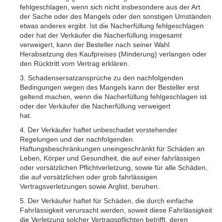
fehlgeschlagen, wenn sich nicht insbesondere aus der Art
der Sache oder des Mangels oder den sonstigen Umständen
etwas anderes ergibt. Ist die Nacherfüllung fehlgeschlagen
oder hat der Verkäufer die Nacherfüllung insgesamt
verweigert, kann der Besteller nach seiner Wahl
Herabsetzung des Kaufpreises (Minderung) verlangen oder
den Rücktritt vom Vertrag erklären.
3. Schadensersatzansprüche zu den nachfolgenden
Bedingungen wegen des Mangels kann der Besteller erst
geltend machen, wenn die Nacherfüllung fehlgeschlagen ist
oder der Verkäufer die Nacherfüllung verweigert
hat.
4. Der Verkäufer haftet unbeschadet vorstehender
Regelungen und der nachfolgenden
Haftungsbeschränkungen uneingeschränkt für Schäden an
Leben, Körper und Gesundheit, die auf einer fahrlässigen
oder vorsätzlichen Pflichtverletzung, sowie für alle Schäden,
die auf vorsätzlichen oder grob fahrlässigen
Vertragsverletzungen sowie Arglist, beruhen.
5. Der Verkäufer haftet für Schäden, die durch einfache
Fahrlässigkeit verursacht werden, soweit diese Fahrlässigkeit
die Verletzung solcher Vertragspflichten betrifft, deren