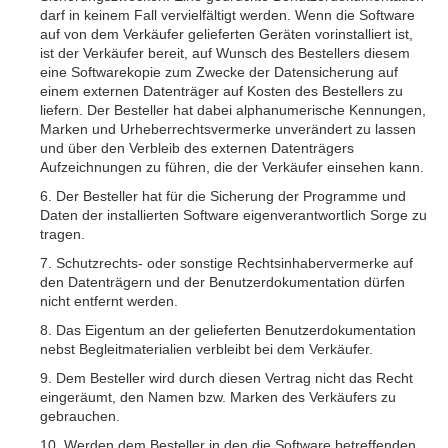
darf in keinem Fall vervielfältigt werden. Wenn die Software
auf von dem Verkäufer gelieferten Geräten vorinstalliert ist,
ist der Verkäufer bereit, auf Wunsch des Bestellers diesem
eine Softwarekopie zum Zwecke der Datensicherung auf
einem externen Datenträger auf Kosten des Bestellers zu
liefern. Der Besteller hat dabei alphanumerische Kennungen,
Marken und Urheberrechtsvermerke unverändert zu lassen
und über den Verbleib des externen Datenträgers
Aufzeichnungen zu führen, die der Verkäufer einsehen kann.
6. Der Besteller hat für die Sicherung der Programme und
Daten der installierten Software eigenverantwortlich Sorge zu
tragen.
7. Schutzrechts- oder sonstige Rechtsinhabervermerke auf
den Datenträgern und der Benutzerdokumentation dürfen
nicht entfernt werden.
8. Das Eigentum an der gelieferten Benutzerdokumentation
nebst Begleitmaterialien verbleibt bei dem Verkäufer.
9. Dem Besteller wird durch diesen Vertrag nicht das Recht
eingeräumt, den Namen bzw. Marken des Verkäufers zu
gebrauchen.
10. Werden dem Besteller in den die Software betreffenden