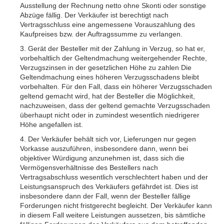
Ausstellung der Rechnung netto ohne Skonti oder sonstige
Abzüge fällig. Der Verkäufer ist berechtigt nach
Vertragsschluss eine angemessene Vorauszahlung des
Kaufpreises bzw. der Auftragssumme zu verlangen.
3. Gerät der Besteller mit der Zahlung in Verzug, so hat er,
vorbehaltlich der Geltendmachung weitergehender Rechte,
Verzugszinsen in der gesetzlichen Höhe zu zahlen Die
Geltendmachung eines höheren Verzugsschadens bleibt
vorbehalten. Für den Fall, dass ein höherer Verzugsschaden
geltend gemacht wird, hat der Besteller die Möglichkeit,
nachzuweisen, dass der geltend gemachte Verzugsschaden
überhaupt nicht oder in zumindest wesentlich niedrigerer
Höhe angefallen ist.
4. Der Verkäufer behält sich vor, Lieferungen nur gegen
Vorkasse auszuführen, insbesondere dann, wenn bei
objektiver Würdigung anzunehmen ist, dass sich die
Vermögensverhältnisse des Bestellers nach
Vertragsabschluss wesentlich verschlechtert haben und der
Leistungsanspruch des Verkäufers gefährdet ist. Dies ist
insbesondere dann der Fall, wenn der Besteller fällige
Forderungen nicht fristgerecht begleicht. Der Verkäufer kann
in diesem Fall weitere Leistungen aussetzen, bis sämtliche