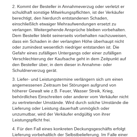
2. Kommt der Besteller in Annahmeverzug oder verletzt er
schuldhaft sonstige Mitwirkungspflichten, ist der Verkäufer
berechtigt, den hierdurch entstandenen Schaden,
einschließlich etwaiger Mehraufwendungen ersetzt zu
verlangen. Weitergehende Ansprüche bleiben vorbehalten.
Dem Besteller bleibt seinerseits vorbehalten nachzuweisen,
dass ein Schaden in der verlangten Höhe überhaupt nicht
oder zumindest wesentlich niedriger entstanden ist. Die
Gefahr eines zufälligen Untergangs oder einer zufälligen
Verschlechterung der Kaufsache geht in dem Zeitpunkt auf
den Besteller über, in dem dieser in Annahme- oder
Schuldnerverzug gerät.
3. Liefer- und Leistungstermine verlängern sich um einen
angemessenen Zeitraum bei Störungen aufgrund von
höherer Gewalt wie z.B. Feuer, Wasser Streik, Krieg,
behördliches Einschreiten oder anderer vom Verkäufer nicht
zu vertretender Umstände. Wird durch solche Umstände die
Lieferung oder Leistung dauerhaft unmöglich oder
unzumutbar, wird der Verkäufer endgültig von ihrer
Leistungspflicht frei.
4. Für den Fall eines konkreten Deckungsgeschäfts erfolgt
Lieferung vorbehaltlich der Selbstbelieferung. Im Falle einer