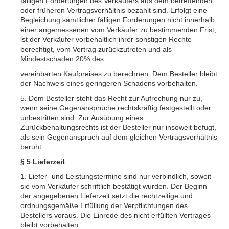
fälligen Forderungen des Verkäufers aus dem betreffenden
oder früheren Vertragsverhältnis bezahlt sind. Erfolgt eine
Begleichung sämtlicher fälligen Forderungen nicht innerhalb
einer angemessenen vom Verkäufer zu bestimmenden Frist,
ist der Verkäufer vorbehaltlich ihrer sonstigen Rechte
berechtigt, vom Vertrag zurückzutreten und als
Mindestschaden 20% des
vereinbarten Kaufpreises zu berechnen. Dem Besteller bleibt
der Nachweis eines geringeren Schadens vorbehalten.
5. Dem Besteller steht das Recht zur Aufrechung nur zu,
wenn seine Gegenansprüche rechtskräftig festgestellt oder
unbestritten sind. Zur Ausübung eines
Zurückbehaltungsrechts ist der Besteller nur insoweit befugt,
als sein Gegenanspruch auf dem gleichen Vertragsverhältnis
beruht.
§ 5 Lieferzeit
1. Liefer- und Leistungstermine sind nur verbindlich, soweit
sie vom Verkäufer schriftlich bestätigt wurden. Der Beginn
der angegebenen Lieferzeit setzt die rechtzeitige und
ordnungsgemäße Erfüllung der Verpflichtungen des
Bestellers voraus. Die Einrede des nicht erfüllten Vertrages
bleibt vorbehalten.